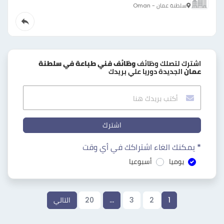
سلطنة عمان - Oman
اشترك لتصلك وظائف
وظائف فني طباعة في سلطنة
عمان
الجديدة دوريا علي بريدك
اشترك
* يمكنك الغاء اشتراكك في أي وقت
يوميا
أسبوعيا
1
2
3
…
20
التالي