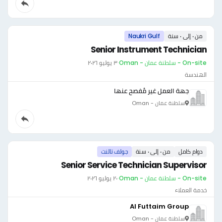
من ٠ إلى ٠ سنة
Naukri Gulf
Senior Instrument Technician
On-site - سلطنة عمان - Oman
·
٣ يوليو ٢٠٢٦
الهندسة
جهة العمل غير مُفصح عنها
سلطنة عمان - Oman
دوام كامل
من ٠ إلى ٠ سنة
جولف تالنت
Senior Service Technician Supervisor
On-site - سلطنة عمان - Oman
·
٢٠ يوليو ٢٠٢٦
خدمة العملاء
Al Futtaim Group
سلطنة عمان - Oman