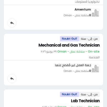
تكنولوجيا المعلومات
Amentum
سلطنة عمان - Oman
من ٠ إلى ٠ سنة
Naukri Gulf
Mechanical and Gas Technician
On-site - سلطنة عمان - Oman
·
٢٩ يونيو ٢٠٢٦
الهندسة
جهة العمل غير مُفصح عنها
سلطنة عمان - Oman
من ٠ إلى ٠ سنة
Naukri Gulf
Lab Technician