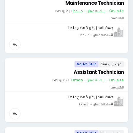
Maintenance Technician
On-site - سلطنة عمان - مسقط
·
١ يوليو ٢٠٢٦
الهندسة
جهة العمل غير مُفصح عنها
سلطنة عمان - مسقط
من ٠ إلى ٠ سنة
Naukri Gulf
Assistant Technician
On-site - سلطنة عمان - Oman
·
١٦ يوليو ٢٠٢٦
الهندسة
جهة العمل غير مُفصح عنها
سلطنة عمان - Oman