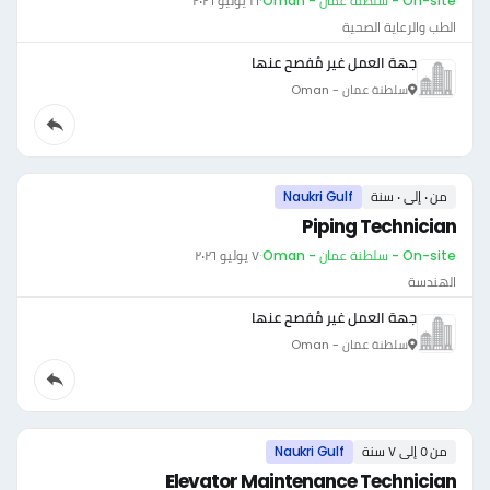
On-site - سلطنة عمان - Oman
·
١٦ يوليو ٢٠٢٦
الطب والرعاية الصحية
جهة العمل غير مُفصح عنها
سلطنة عمان - Oman
من ٠ إلى ٠ سنة
Naukri Gulf
Piping Technician
On-site - سلطنة عمان - Oman
·
٧ يوليو ٢٠٢٦
الهندسة
جهة العمل غير مُفصح عنها
سلطنة عمان - Oman
من ٥ إلى ٧ سنة
Naukri Gulf
Elevator Maintenance Technician