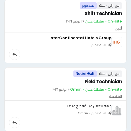
من ٠ إلى ٠ سنة
بيت.كوم
Shift Technician
On-site - سلطنة عمان
·
١٩ يوليو ٢٠٢٦
أخرى
InterContinental Hotels Group
سلطنة عمان
من ٠ إلى ٠ سنة
Naukri Gulf
Field Technician
On-site - سلطنة عمان - Oman
·
٢ يوليو ٢٠٢٦
الهندسة
جهة العمل غير مُفصح عنها
سلطنة عمان - Oman