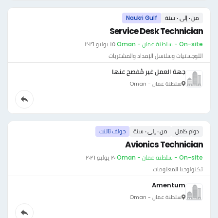
من ٠ إلى ٠ سنة
Naukri Gulf
Service Desk Technician
On-site - سلطنة عمان - Oman
·
١٥ يوليو ٢٠٢٦
اللوجستيات وسلاسل الإمداد والمشتريات
جهة العمل غير مُفصح عنها
سلطنة عمان - Oman
دوام كامل
من ٠ إلى ٠ سنة
جولف تالنت
Avionics Technician
On-site - سلطنة عمان - Oman
·
٢٠ يوليو ٢٠٢٦
تكنولوجيا المعلومات
Amentum
سلطنة عمان - Oman