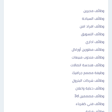
وظائف مديرين
وظائف السياحة
وظائف افراد امن
وظائف التسويق
وظائف اداري
وظائف مطورين أوراكل
وظائف مندوب مبيعات
وظائف هندسة اتصالات
وظيفة مصمم جرافيك
وظائف شركات البترول
وظائف دعاية واعلان
وظائف مصممين 3d
وظائف فني كهرباء
وظائف فنادق