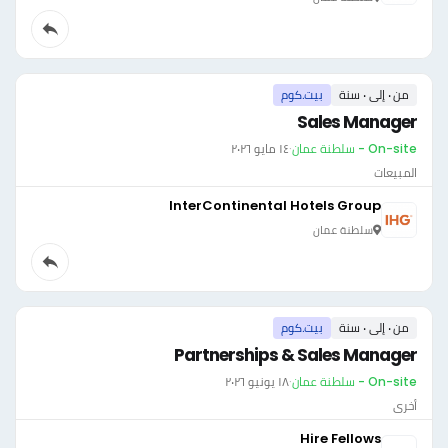
من ٠ إلى ٠ سنة
بيت.كوم
Sales Manager
On-site - سلطنة عمان
·
١٤ مايو ٢٠٢٦
المبيعات
InterContinental Hotels Group
سلطنة عمان
من ٠ إلى ٠ سنة
بيت.كوم
Partnerships & Sales Manager
On-site - سلطنة عمان
·
١٨ يونيو ٢٠٢٦
أخرى
Hire Fellows