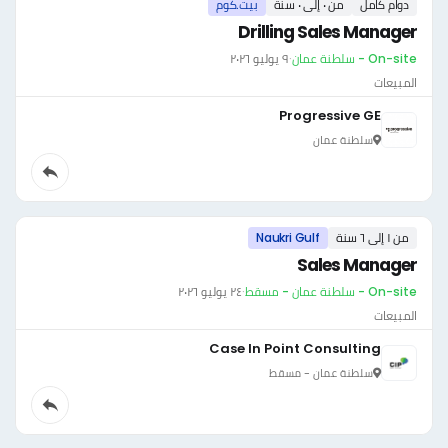
دوام كامل
من ٠ إلى ٠ سنة
بيت.كوم
Drilling Sales Manager
On-site - سلطنة عمان
·
٩ يوليو ٢٠٢٦
المبيعات
Progressive GE
سلطنة عمان
من ١ إلى ٦ سنة
Naukri Gulf
Sales Manager
On-site - سلطنة عمان - مسقط
·
٢٤ يوليو ٢٠٢٦
المبيعات
Case In Point Consulting
سلطنة عمان - مسقط