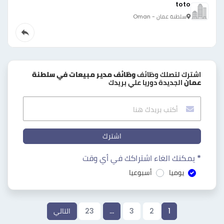
toto
سلطنة عمان - Oman
اشترك لتصلك وظائف
وظائف مدير مبيعات في سلطنة
عمان
الجديدة دوريا علي بريدك
اشترك
* يمكنك الغاء اشتراكك في أي وقت
يوميا
أسبوعيا
1
2
3
…
23
التالي