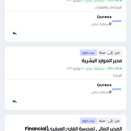
On-site - سلطنة عمان
·
٢٠ يوليو ٢٠٢٦
الإنشاءات والعقارات
Qureos
سلطنة عمان
من ٠ إلى ٠ سنة
بيت.كوم
مدير الموارد البشرية
On-site - سلطنة عمان
·
٢٠ يوليو ٢٠٢٦
الإدارة
Qureos
سلطنة عمان
من ٠ إلى ٠ سنة
بيت.كوم
المدير المالي لمدرسة القارئ العبقري(Financial