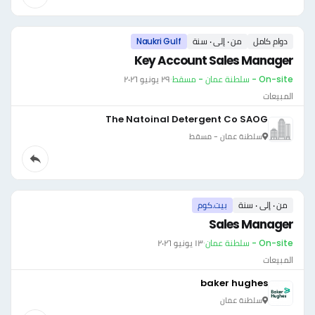
دوام كامل
من ٠ إلى ٠ سنة
Naukri Gulf
Key Account Sales Manager
On-site - سلطنة عمان - مسقط
·
٢٩ يونيو ٢٠٢٦
المبيعات
The Natoinal Detergent Co SAOG
سلطنة عمان - مسقط
من ٠ إلى ٠ سنة
بيت.كوم
Sales Manager
On-site - سلطنة عمان
·
١٣ يونيو ٢٠٢٦
المبيعات
baker hughes
سلطنة عمان