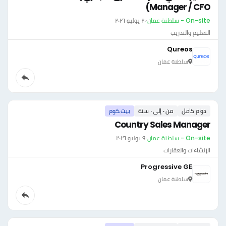
Manager / CFO)
On-site - سلطنة عمان
·
٢٠ يوليو ٢٠٢٦
التعليم والتدريب
Qureos
سلطنة عمان
دوام كامل
من ٠ إلى ٠ سنة
بيت.كوم
Country Sales Manager
On-site - سلطنة عمان
·
٩ يوليو ٢٠٢٦
الإنشاءات والعقارات
Progressive GE
سلطنة عمان