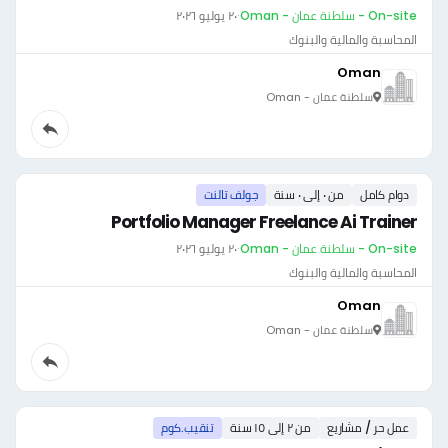
On-site - سلطنة عمان - Oman
·
٢٠ يوليو ٢٠٢٦
المحاسبة والمالية والبنوك
Oman
سلطنة عمان - Oman
دوام كامل
من ٠ إلى ٠ سنة
جولف تالنت
Portfolio Manager Freelance Ai Trainer
On-site - سلطنة عمان - Oman
·
٢٠ يوليو ٢٠٢٦
المحاسبة والمالية والبنوك
Oman
سلطنة عمان - Oman
عمل حر / مشاريع
من ٢ إلى ١٥ سنة
تنقيب.كوم