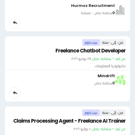
Hurmoz Recruitment
سلطنة عمان - مسقط
من ٠ إلى ٠ سنة
بيت.كوم
Freelance Chatbot Developer
عن بُعد - سلطنة عمان
·
٢٨ يونيو ٢٠٢٦
تكنولوجيا المعلومات
Mindrift
سلطنة عمان
من ٠ إلى ٠ سنة
بيت.كوم
Claims Processing Agent - Freelance AI Trainer
عن بُعد - سلطنة عمان
·
١٠ يوليو ٢٠٢٦