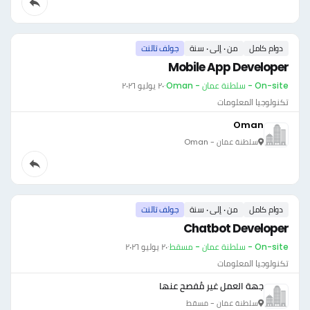
دوام كامل
من ٠ إلى ٠ سنة
جولف تالنت
Mobile App Developer
On-site - سلطنة عمان - Oman
·
٢٠ يوليو ٢٠٢٦
تكنولوجيا المعلومات
Oman
سلطنة عمان - Oman
دوام كامل
من ٠ إلى ٠ سنة
جولف تالنت
Chatbot Developer
On-site - سلطنة عمان - مسقط
·
٢٠ يوليو ٢٠٢٦
تكنولوجيا المعلومات
جهة العمل غير مُفصح عنها
سلطنة عمان - مسقط