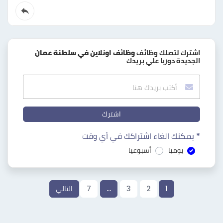
اشترك لتصلك وظائف
وظائف اونلاين في سلطنة عمان
الجديدة دوريا علي بريدك
اشترك
* يمكنك الغاء اشتراكك في أي وقت
يوميا
أسبوعيا
1
2
3
…
7
التالي