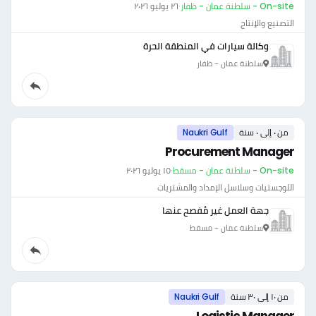
On-site - سلطنة عمان - ظفار
·
٢٦ يوليو ٢٠٢٦
التصنيع والإنتاج
وكالة سيارات في المنطقة الحرة
سلطنة عمان - ظفار
من ٠ إلى ٠ سنة
Naukri Gulf
Procurement Manager
On-site - سلطنة عمان - مسقط
·
١٥ يوليو ٢٠٢٦
اللوجستيات وسلاسل الإمداد والمشتريات
جهة العمل غير مُفصح عنها
سلطنة عمان - مسقط
من ١٠ إلى ٣٠ سنة
Naukri Gulf