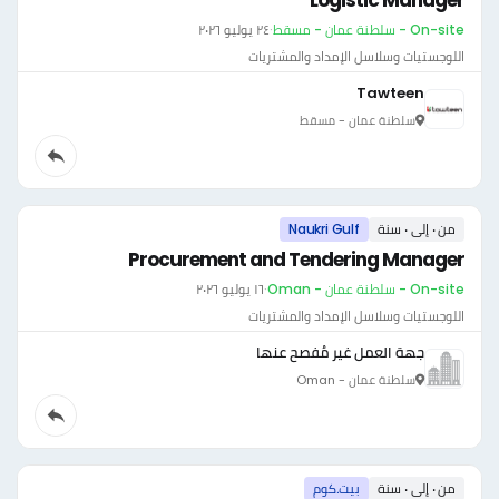
Logistic Manager
On-site - سلطنة عمان - مسقط
·
٢٤ يوليو ٢٠٢٦
اللوجستيات وسلاسل الإمداد والمشتريات
Tawteen
سلطنة عمان - مسقط
من ٠ إلى ٠ سنة
Naukri Gulf
Procurement and Tendering Manager
On-site - سلطنة عمان - Oman
·
١٦ يوليو ٢٠٢٦
اللوجستيات وسلاسل الإمداد والمشتريات
جهة العمل غير مُفصح عنها
سلطنة عمان - Oman
من ٠ إلى ٠ سنة
بيت.كوم