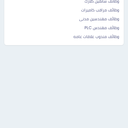
وظائف سائقين كلارك
وظائف مراقب كاميرات
وظائف مهندسين مدنى
وظائف مهندس PLC
وظائف مندوب علاقات عامه