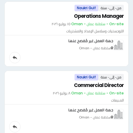
من ٠ إلى ٠ سنة
Naukri Gulf
Operations Manager
On-site - سلطنة عمان - Oman
·
١٥ يوليو ٢٠٢٦
اللوجستيات وسلاسل الإمداد والمشتريات
جهة العمل غير مُفصح عنها
سلطنة عمان - Oman
من ٠ إلى ٠ سنة
Naukri Gulf
Commercial Director
On-site - سلطنة عمان - Oman
·
٨ يوليو ٢٠٢٦
المبيعات
جهة العمل غير مُفصح عنها
سلطنة عمان - Oman