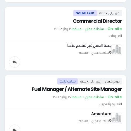
من ٠ إلى ٠ سنة
Naukri Gulf
Commercial Director
On-site - سلطنة عمان - مسقط
·
٢ يوليو ٢٠٢٦
المبيعات
جهة العمل غير مُفصح عنها
سلطنة عمان - مسقط
دوام كامل
من ٠ إلى ٠ سنة
جولف تالنت
Fuel Manager / Alternate Site Manager
On-site - سلطنة عمان - مسقط
·
٢٠ يوليو ٢٠٢٦
التعليم والتدريب
Amentum
سلطنة عمان - مسقط