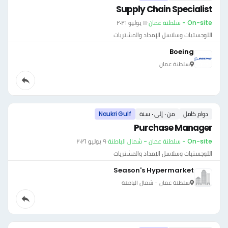
Supply Chain Specialist
On-site - سلطنة عمان
·
١١ يوليو ٢٠٢٦
اللوجستيات وسلاسل الإمداد والمشتريات
Boeing
سلطنة عمان
دوام كامل
من ٠ إلى ٠ سنة
Naukri Gulf
Purchase Manager
On-site - سلطنة عمان - شمال الباطنة
·
٩ يوليو ٢٠٢٦
اللوجستيات وسلاسل الإمداد والمشتريات
Season's Hypermarket
سلطنة عمان - شمال الباطنة