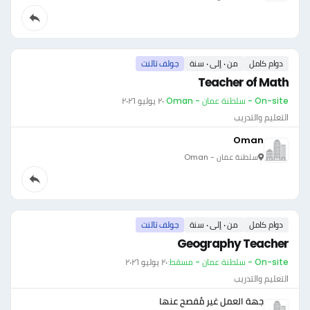
دوام كامل
من ٠ إلى ٠ سنة
جولف تالنت
Teacher of Math
On-site - سلطنة عمان - Oman
·
٢٠ يوليو ٢٠٢٦
التعليم والتدريب
Oman
سلطنة عمان - Oman
دوام كامل
من ٠ إلى ٠ سنة
جولف تالنت
Geography Teacher
On-site - سلطنة عمان - مسقط
·
٢٠ يوليو ٢٠٢٦
التعليم والتدريب
جهة العمل غير مُفصح عنها