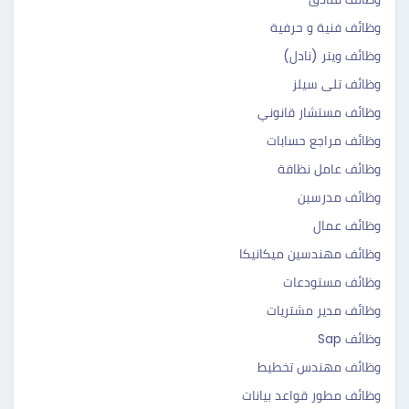
وظائف فنية و حرفية
وظائف ويتر (نادل)
وظائف تلى سيلز
وظائف مستشار قانوني
وظائف مراجع حسابات
وظائف عامل نظافة
وظائف مدرسين
وظائف عمال
وظائف مهندسين ميكانيكا
وظائف مستودعات
وظائف مدير مشتريات
وظائف Sap
وظائف مهندس تخطيط
وظائف مطور قواعد بيانات