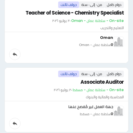
دوام كامل
من ٠ إلى ٠ سنة
جولف تالنت
Teacher of Science - Chemistry Specialist
On-site - سلطنة عمان - Oman
·
٢٠ يوليو ٢٠٢٦
التعليم والتدريب
Oman
سلطنة عمان - Oman
دوام كامل
من ٠ إلى ٠ سنة
جولف تالنت
Associate Auditor
On-site - سلطنة عمان - مسقط
·
٢٠ يوليو ٢٠٢٦
المحاسبة والمالية والبنوك
جهة العمل غير مُفصح عنها
سلطنة عمان - مسقط