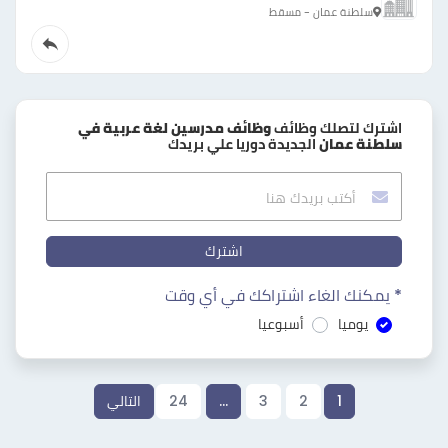
سلطنة عمان - مسقط
اشترك لتصلك وظائف
وظائف مدرسين لغة عربية في
سلطنة عمان
الجديدة دوريا علي بريدك
اشترك
* يمكنك الغاء اشتراكك في أي وقت
يوميا
أسبوعيا
1
2
3
…
24
التالي