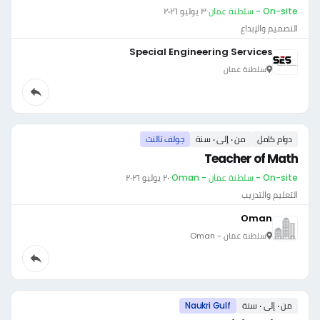
On-site - سلطنة عمان
·
٣ يوليو ٢٠٢٦
التصميم والإبداع
Special Engineering Services
سلطنة عمان
دوام كامل
من ٠ إلى ٠ سنة
جولف تالنت
Teacher of Math
On-site - سلطنة عمان - Oman
·
٢٠ يوليو ٢٠٢٦
التعليم والتدريب
Oman
سلطنة عمان - Oman
من ٠ إلى ٠ سنة
Naukri Gulf