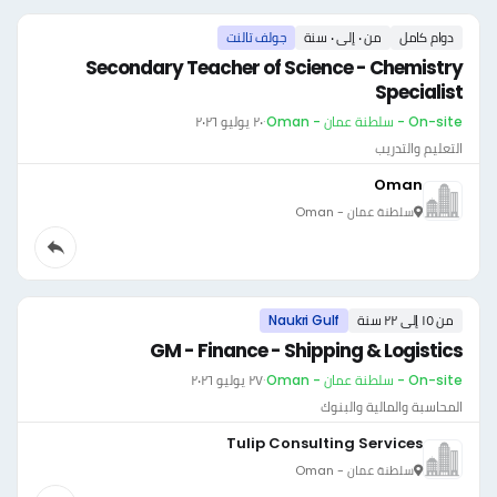
دوام كامل
من ٠ إلى ٠ سنة
جولف تالنت
Secondary Teacher of Science - Chemistry
Specialist
On-site - سلطنة عمان - Oman
·
٢٠ يوليو ٢٠٢٦
التعليم والتدريب
Oman
سلطنة عمان - Oman
من ١٥ إلى ٢٢ سنة
Naukri Gulf
GM - Finance - Shipping & Logistics
On-site - سلطنة عمان - Oman
·
٢٧ يوليو ٢٠٢٦
المحاسبة والمالية والبنوك
Tulip Consulting Services
سلطنة عمان - Oman