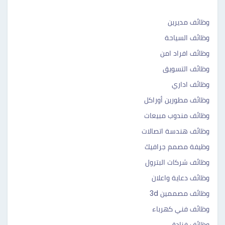
وظائف مديرين
وظائف السياحة
وظائف افراد امن
وظائف التسويق
وظائف اداري
وظائف مطورين أوراكل
وظائف مندوب مبيعات
وظائف هندسة اتصالات
وظيفة مصمم جرافيك
وظائف شركات البترول
وظائف دعاية واعلان
وظائف مصممين 3d
وظائف فني كهرباء
وظائف فنادق