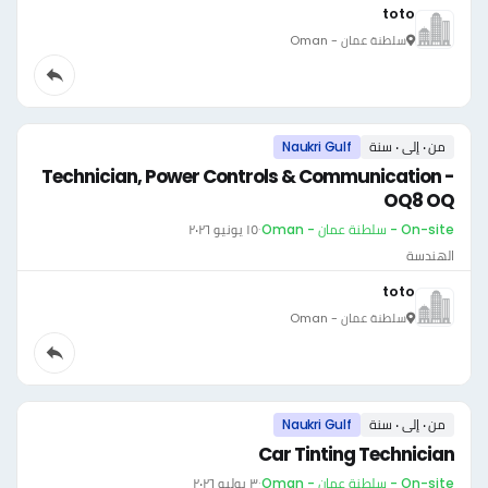
toto
سلطنة عمان - Oman
من ٠ إلى ٠ سنة
Naukri Gulf
Technician, Power Controls & Communication -
OQ8 OQ
On-site - سلطنة عمان - Oman
·
١٥ يونيو ٢٠٢٦
الهندسة
toto
سلطنة عمان - Oman
من ٠ إلى ٠ سنة
Naukri Gulf
Car Tinting Technician
On-site - سلطنة عمان - Oman
·
٣ يوليو ٢٠٢٦