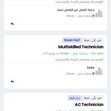
اللوجستيات وسلاسل الإمداد والمشتريات
جهة العمل غير مُفصح عنها
سلطنة عمان - Oman
من ٠ إلى ٠ سنة
Naukri Gulf
Multiskilled Technician
On-site - سلطنة عمان - Oman
·
١٥ يونيو ٢٠٢٦
اللوجستيات وسلاسل الإمداد والمشتريات
toto
سلطنة عمان - Oman
من ٠ إلى ٠ سنة
بيت.كوم
AC Technician