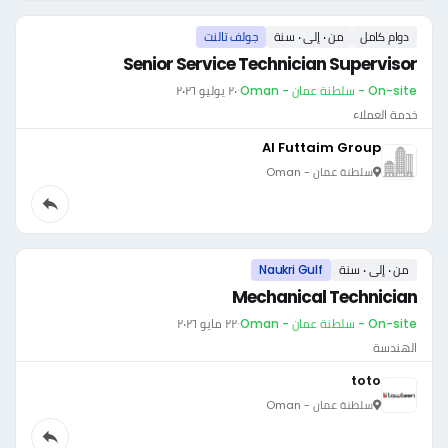
دوام كامل
من ٠ إلى ٠ سنة
جولف تالنت
Senior Service Technician Supervisor
On-site - سلطنة عمان - Oman
·
٢٠ يوليو ٢٠٢٦
خدمة العملاء
Al Futtaim Group
سلطنة عمان - Oman
من ٠ إلى ٠ سنة
Naukri Gulf
Mechanical Technician
On-site - سلطنة عمان - Oman
·
٢٢ مايو ٢٠٢٦
الهندسة
toto
سلطنة عمان - Oman