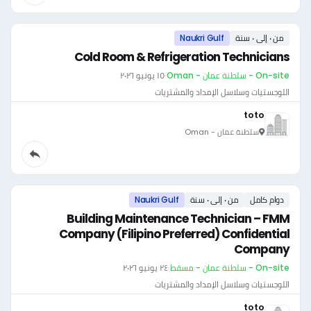
من ٠ إلى ٠ سنة
Naukri Gulf
Cold Room & Refrigeration Technicians
On-site - سلطنة عمان - Oman
·
١٥ يونيو ٢٠٢٦
اللوجستيات وسلاسل الإمداد والمشتريات
toto
سلطنة عمان - Oman
دوام كامل
من ٠ إلى ٠ سنة
Naukri Gulf
Building Maintenance Technician – FMM
Company (Filipino Preferred) Confidential
Company
On-site - سلطنة عمان - مسقط
·
٢٤ يونيو ٢٠٢٦
اللوجستيات وسلاسل الإمداد والمشتريات
toto