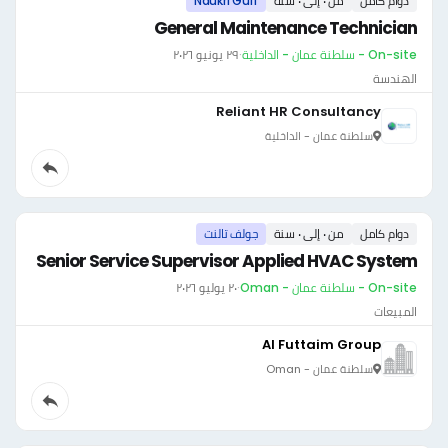
دوام كامل
من ٠ إلى ٠ سنة
Naukri Gulf
General Maintenance Technician
On-site - سلطنة عمان - الداخلية
·
٢٩ يونيو ٢٠٢٦
الهندسة
Reliant HR Consultancy
سلطنة عمان - الداخلية
دوام كامل
من ٠ إلى ٠ سنة
جولف تالنت
Senior Service Supervisor Applied HVAC System
On-site - سلطنة عمان - Oman
·
٢٠ يوليو ٢٠٢٦
المبيعات
Al Futtaim Group
سلطنة عمان - Oman