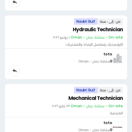
من ٠ إلى ٠ سنة
Naukri Gulf
Hydraulic Technician
On-site - سلطنة عمان - Oman
·
١ يونيو ٢٠٢٦
اللوجستيات وسلاسل الإمداد والمشتريات
toto
سلطنة عمان - Oman
من ٠ إلى ٠ سنة
Naukri Gulf
Mechanical Technician
On-site - سلطنة عمان - Oman
·
٢٢ مايو ٢٠٢٦
الهندسة
toto
سلطنة عمان - Oman