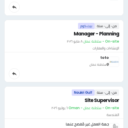
من ٠ إلى ٠ سنة
بيت.كوم
Manager - Planning
On-site - سلطنة عمان
·
٨ مايو ٢٠٢٦
الإنشاءات والعقارات
toto
سلطنة عمان
من ٠ إلى ٠ سنة
Naukri Gulf
Site Supervisor
On-site - سلطنة عمان - Oman
·
٦ يوليو ٢٠٢٦
الهندسة
جهة العمل غير مُفصح عنها