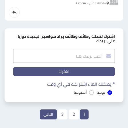
سلطنة عمان - Oman
اشترك لتصلك وظائف
وظائف براد مواسير
الجديدة دوريا
علي بريدك
اشترك
* يمكنك الغاء اشتراكك في أي وقت
يوميا
أسبوعيا
1
2
3
التالي