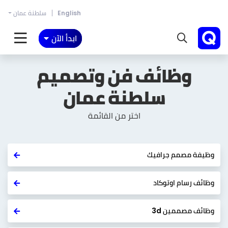
English
سلطنة عمان
ابدأ الآن
وظائف فن وتصميم
سلطنة عمان
اختر من القائمة
وظيفة مصمم جرافيك
وظائف رسام اوتوكاد
وظائف مصممين 3d