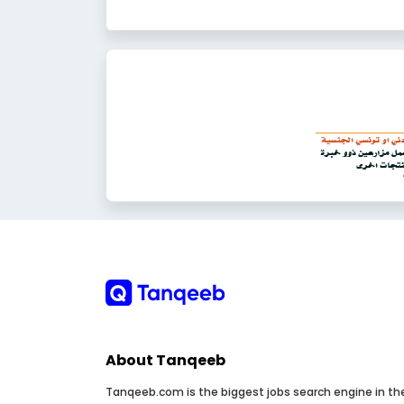
About Tanqeeb
Tanqeeb.com is the biggest jobs search engine in th