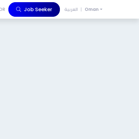
Job Seeker
OR
العربية
Oman