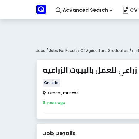
Advanced Search
CV 
Jobs
/
Jobs For Faculty Of Agriculture Graduates
/
اعيه
راعي للعمل بالبيوت الزراعيه
On-site
Oman ,
muscat
6 years ago
Job Details