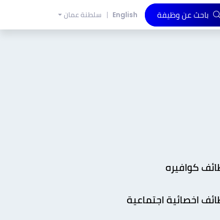
باحث عن وظيفة
English
سلطنة عمان
ائف كوافيره
ئف اخصائية اجتماعية