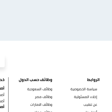
الروابط
وظائف حسب الدول
خد
أصح
سياسة الخصوصية
وظائف السعودية
أضف
إخلاء المسئولية
وظائف مصر
أضف
عن تنقيب
وظائف الامارات
أصح