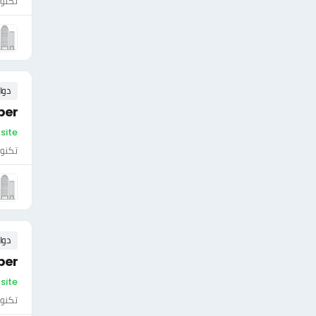
تكنول
دوا
per
On-site - سلطن
تكنول
دوا
per
On-site - سلطن
تكنول