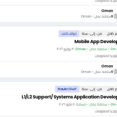
وجيا المعلومات
Oman
سلطنة عمان - Oman
م كامل
من ٠ إلى ٠ سنة
جولف تالنت
Mobile App Develo
ة عمان - Oman
·
٢٠ يوليو ٢٠٢٦
وجيا المعلومات
Oman
سلطنة عمان - Oman
م كامل
من ٠ إلى ٠ سنة
Naukri Gulf
L1/L2 Support/ Systems Application Develo
ة عمان - مسقط
·
٢٠ مايو ٢٠٢٦
وجيا المعلومات