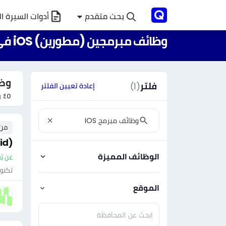
بحث متقدم
أدوات السيرة ال
وظائف مبرمجين (مطورين) iOS في سلطنة عمان
وظائ
فلتر
(1)
إعادة تعيين الفلتر
٤٥
و
من ٠ إلى ٠ 
id)
الوظائف المميزة
عن بُ
تكنول
الموقع